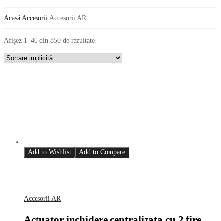
Acasă
Accesorii
Accesorii AR
Afișez 1–40 din 850 de rezultate
Add to Wishlist
Add to Compare
Accesorii AR
Actuator inchidere centralizata cu 2 fire