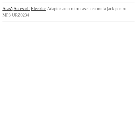
Acasă
Accesorii
Electrice
Adaptor auto retro caseta cu mufa jack pentru
MP3 URZ0234