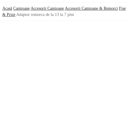
Acasă
Camioane
Accesorii Camioane
Accesorii Camioane & Remorci
Fise
& Prize
Adaptor remorca de la 13 la 7 pini