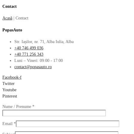
Contact
Acasă
|
Contact
PopasAuto
Str. Iașilor, nr. 71, Alba Iulia, Alba
+40 746 499 036
+40 771 256 343
Luni – Vineri: 09:00 - 17:00
contact@popasauto.ro
Facebook-f
Twitter
Youtube
Pinterest
Nume / Prenume
*
Email
*