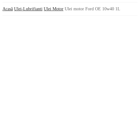
Acasă
Ulei-Lubrifianti
Ulei Motor
Ulei motor Ford OE 10w40 1L