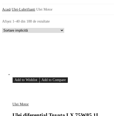
Acasă
Ulei-Lubrifianti
Ulei Motor
Afișez 1–40 din 188 de rezultate
Add to Wishlist
Add to Compare
Ulei Motor
Ulei diferențial Toyota LX 75W85 1L