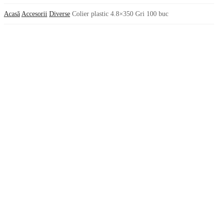
Acasă
Accesorii
Diverse
Colier plastic 4.8×350 Gri 100 buc