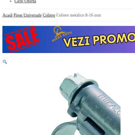
Cere Oferta
Acasă
Piese Universale
Coliere
Coliere metalice 8-16 mm