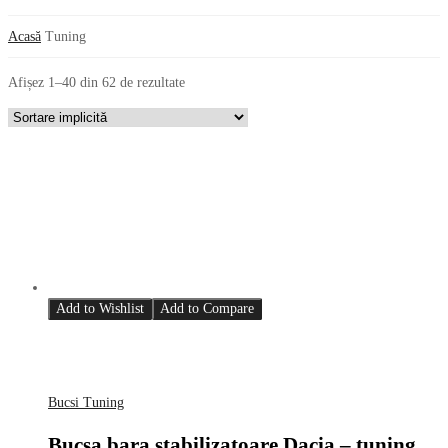
Acasă
Tuning
Afișez 1–40 din 62 de rezultate
Add to Wishlist
Add to Compare
Bucsi Tuning
Bucsa bara stabilizatoare Dacia – tuning