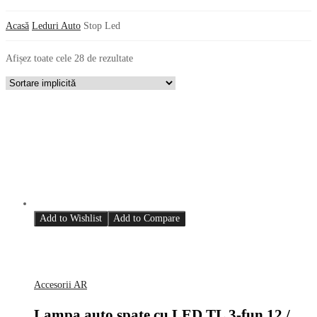
Acasă
Leduri Auto
Stop Led
Afișez toate cele 28 de rezultate
Add to Wishlist
Add to Compare
Accesorii AR
Lampa auto spate cu LED TL 3-fun 12 /