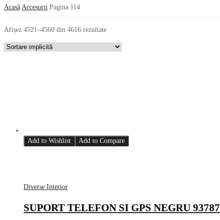
Acasă
Accesorii
Pagina 114
Afișez 4521–4560 din 4616 rezultate
Add to Wishlist
Add to Compare
Diverse Interior
SUPORT TELEFON SI GPS NEGRU 9378