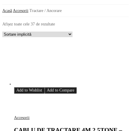
Acasă
Accesorii
Tractare / Ancorare
Afișez toate cele 37 de rezultate
Add to Wishlist
Add to Compare
Accesorii
CABLU DE TRACTARE 4M 2.5TONE –