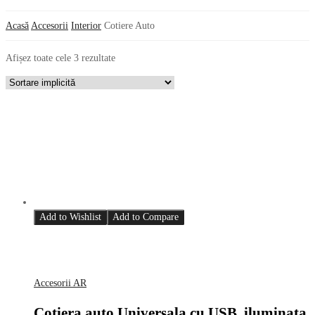
Acasă
Accesorii
Interior
Cotiere Auto
Afișez toate cele 3 rezultate
Add to Wishlist
Add to Compare
Accesorii AR
Cotiera auto Universala cu USB, iluminata