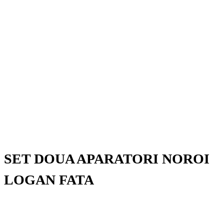
SET DOUA APARATORI NOROI
LOGAN FATA
SET DOUA APARATORI NOROI LOGAN FATA
34,00
lei