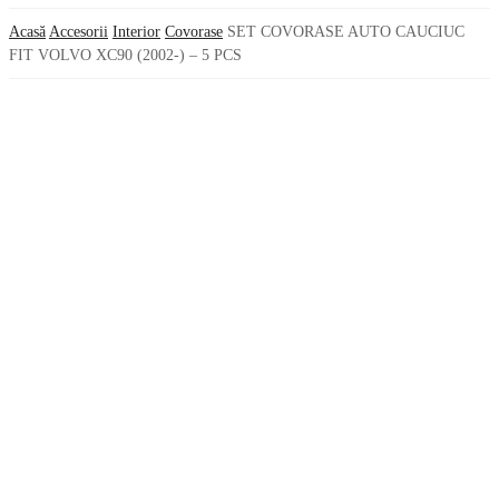
Acasă
Accesorii
Interior
Covorase
SET COVORASE AUTO CAUCIUC
FIT VOLVO XC90 (2002-) – 5 PCS