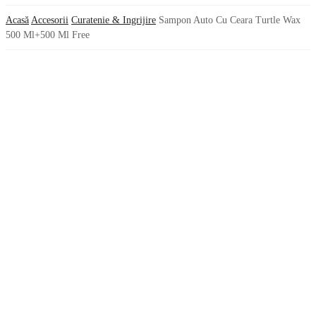
Acasă
Accesorii
Curatenie & Ingrijire
Sampon Auto Cu Ceara Turtle Wax
500 Ml+500 Ml Free