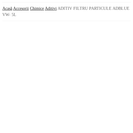
Acasă
Accesorii
Chimice
Aditivi
ADITIV FILTRU PARTICULE ADBLUE
VW- 5L