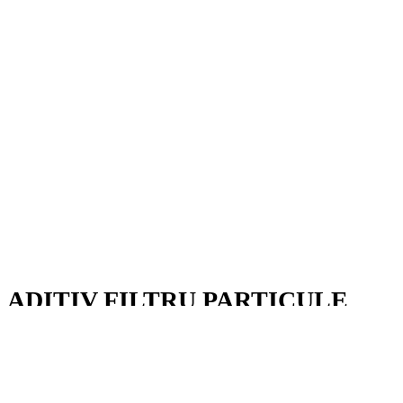
ADITIV FILTRU PARTICULE
ADBLUE VW- 5L
Solutie AD-Blue destinat grupul VAG