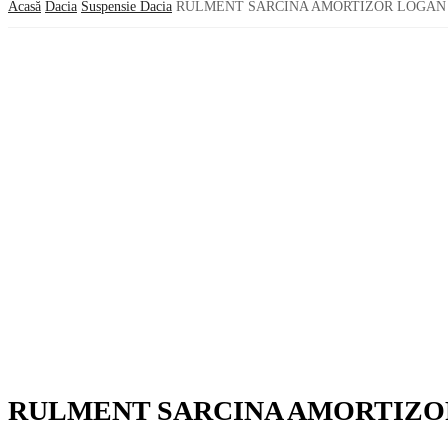
Acasă
Dacia
Suspensie Dacia
RULMENT SARCINA AMORTIZOR LOGAN 
RULMENT SARCINA AMORTIZOR