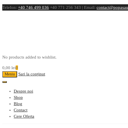
Telefon:
+40 746 499 036
+40 771 256 343 | Email:
contact@popasau
No products added to wishlist.
0,00
lei
0
Sari la conținut
Meniu
Despre noi
Shop
Blog
Contact
Cere Oferta