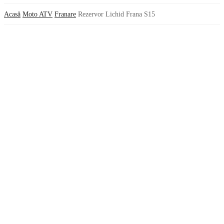
Acasă
Moto ATV
Franare
Rezervor Lichid Frana S15