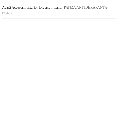
Acasă
Accesorii
Interior
Diverse Interior
PANZA ANTIDERAPANTA
BORD