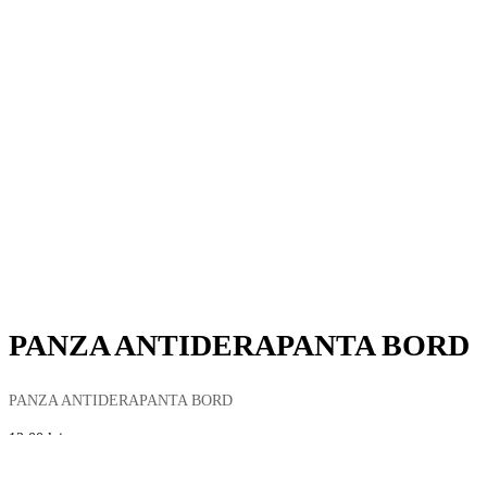
PANZA ANTIDERAPANTA BORD
PANZA ANTIDERAPANTA BORD
12,00
lei
Cantitate PANZA ANTIDERAPANTA BORD