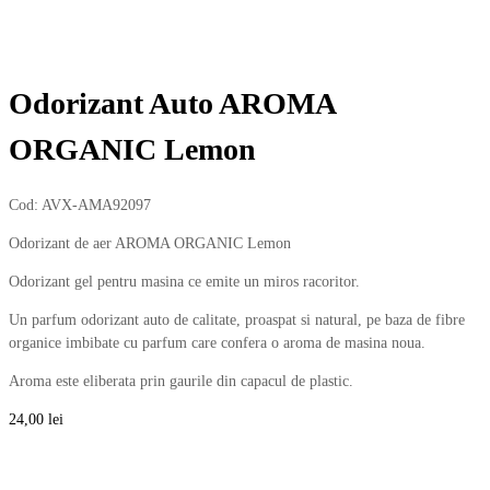
Odorizant Auto AROMA
ORGANIC Lemon
Cod:
AVX-AMA92097
Odorizant de aer AROMA ORGANIC Lemon
Odorizant gel pentru masina ce emite un miros racoritor.
Un parfum odorizant auto de calitate, proaspat si natural, pe baza de fibre
organice imbibate cu parfum care confera o aroma de masina noua.
Aroma este eliberata prin gaurile din capacul de plastic.
24,00
lei
Cantitate Odorizant Auto AROMA ORGANIC Lemon