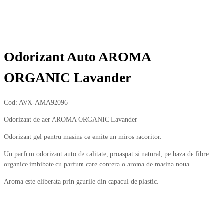
Odorizant Auto AROMA
ORGANIC Lavander
Cod:
AVX-AMA92096
Odorizant de aer AROMA ORGANIC Lavander
Odorizant gel pentru masina ce emite un miros racoritor.
Un parfum odorizant auto de calitate, proaspat si natural, pe baza de fibre
organice imbibate cu parfum care confera o aroma de masina noua.
Aroma este eliberata prin gaurile din capacul de plastic.
24,00
lei
Cantitate Odorizant Auto AROMA ORGANIC Lavander