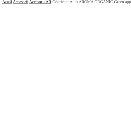
Acasă
Accesorii
Accesorii AR
Odorizant Auto AROMA ORGANIC Green app