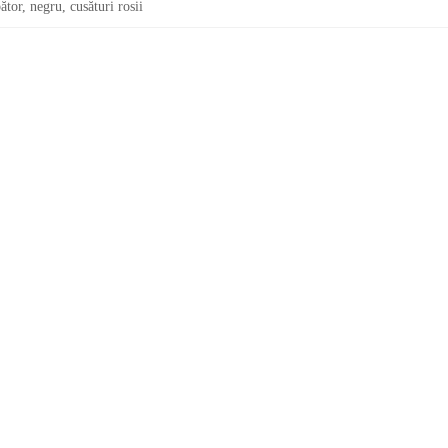
r, negru, cusături rosii