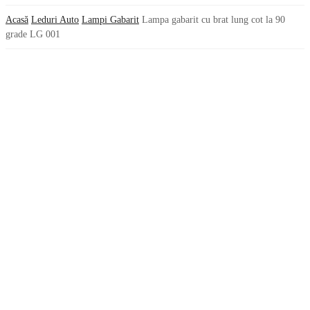
Acasă
Leduri Auto
Lampi Gabarit
Lampa gabarit cu brat lung cot la 90
grade LG 001