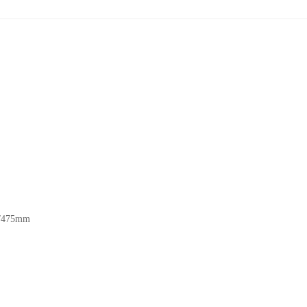
30/475mm