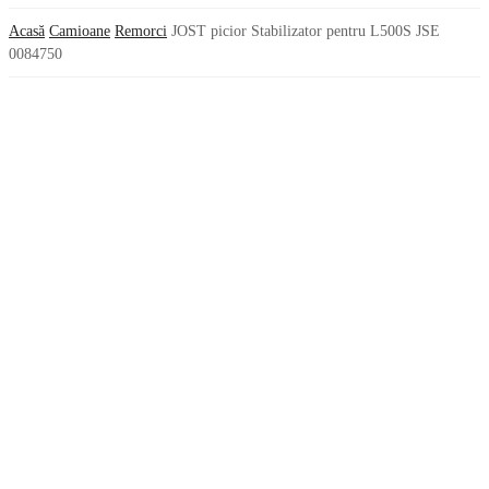
Acasă
Camioane
Remorci
JOST picior Stabilizator pentru L500S JSE
0084750