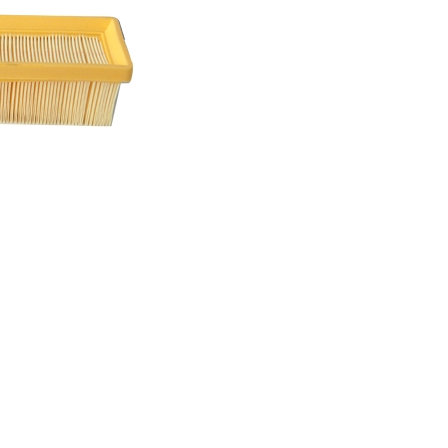
 16 V BFA 0050