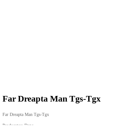
Far Dreapta Man Tgs-Tgx
Far Dreapta Man Tgs-Tgx
Producator: Depo
852,00
lei