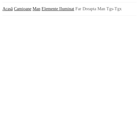
Acasă
Camioane
Man
Elemente Iluminat
Far Dreapta Man Tgs-Tgx