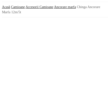
Acasă
Camioane
Accesorii Camioane
Ancorare marfa
Chinga Ancorare
Marfa 12m/5t