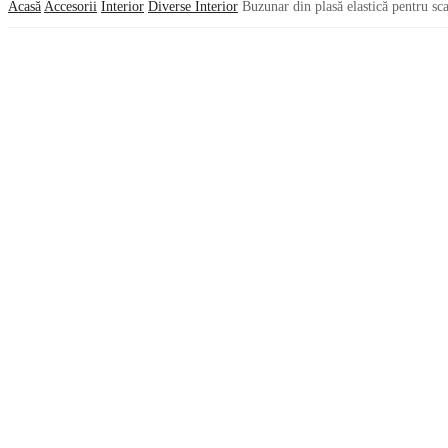
Acasă
Accesorii
Interior
Diverse Interior
Buzunar din plasă elastică pentru sc