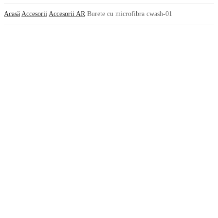
Acasă
Accesorii
Accesorii AR
Burete cu microfibra cwash-01