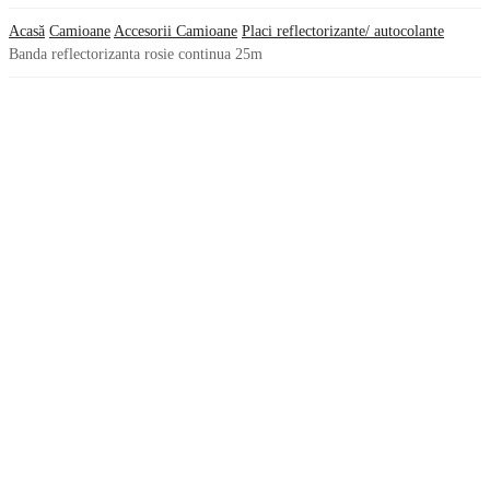
Acasă
Camioane
Accesorii Camioane
Placi reflectorizante/ autocolante
Banda reflectorizanta rosie continua 25m