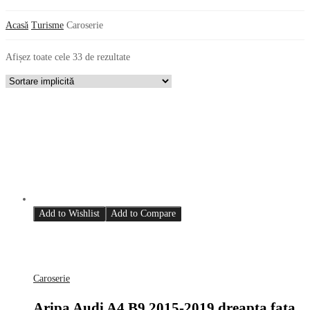
Acasă
Turisme
Caroserie
Afișez toate cele 33 de rezultate
Add to Wishlist
Add to Compare
Caroserie
Aripa Audi A4 B9 2015-2019 dreapta fata