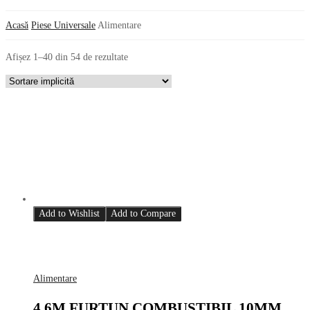
Acasă
Piese Universale
Alimentare
Afișez 1–40 din 54 de rezultate
Add to Wishlist
Add to Compare
Alimentare
4.6M FURTUN COMBUSTIBIL 10MM