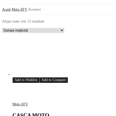
Acasă
Moto ATV
Accesori
Afișez toate cele 13 rezultate
Add to Wishlist
Add to Compare
Moto ATV
CASCA MOTO