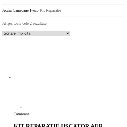
Acasă
Camioane
Iveco
Kit Reparatie
Afișez toate cele 2 rezultate
Camioane
KIT REPARATIE USCATOR AER