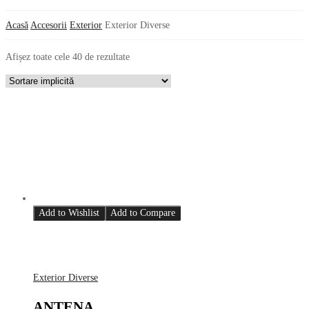
Acasă
Accesorii
Exterior
Exterior Diverse
Afișez toate cele 40 de rezultate
Add to Wishlist
Add to Compare
Exterior Diverse
ANTENA