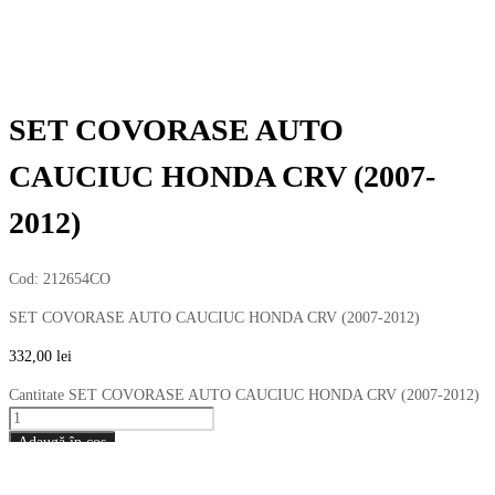
SET COVORASE AUTO
CAUCIUC HONDA CRV (2007-
2012)
Cod:
212654CO
SET COVORASE AUTO CAUCIUC HONDA CRV (2007-2012)
332,00
lei
Cantitate SET COVORASE AUTO CAUCIUC HONDA CRV (2007-2012)
Adaugă în coș
*stocul si pretul pot suferi modificari.