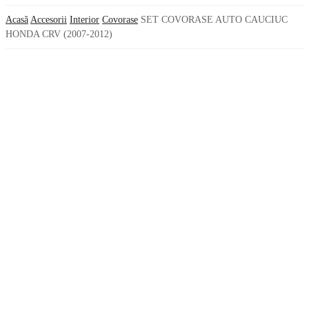
Acasă
Accesorii
Interior
Covorase
SET COVORASE AUTO CAUCIUC
HONDA CRV (2007-2012)