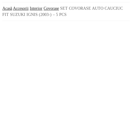
Acasă
Accesorii
Interior
Covorase
SET COVORASE AUTO CAUCIUC
FIT SUZUKI IGNIS (2003-) – 5 PCS