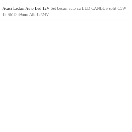
Acasă
Leduri Auto
Led 12V
Set becuri auto cu LED CANBUS sofit C5W
12 SMD 39mm Alb 12/24V