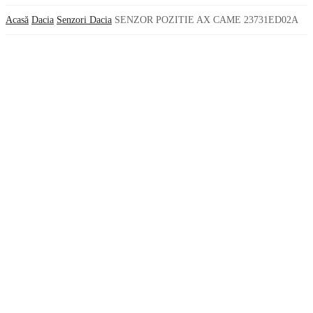
Acasă
Dacia
Senzori Dacia
SENZOR POZITIE AX CAME 23731ED02A