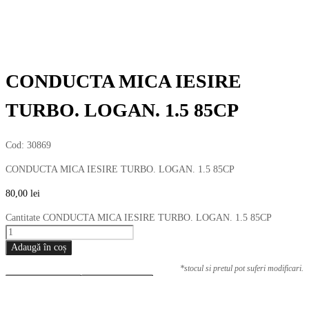
CONDUCTA MICA IESIRE
TURBO. LOGAN. 1.5 85CP
Cod:
30869
CONDUCTA MICA IESIRE TURBO. LOGAN. 1.5 85CP
80,00
lei
Cantitate CONDUCTA MICA IESIRE TURBO. LOGAN. 1.5 85CP
Adaugă în coș
*stocul si pretul pot suferi modificari.
Add to Compare
Add to Wishlist
Share (0)