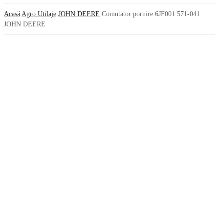
Acasă
Agro Utilaje
JOHN DEERE
Comutator pornire 6JF001 571-041
JOHN DEERE