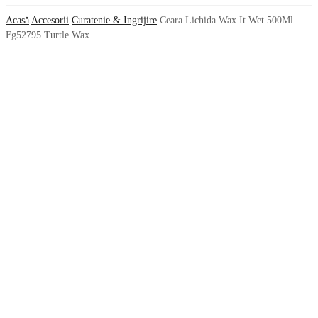
Acasă
Accesorii
Curatenie & Ingrijire
Ceara Lichida Wax It Wet 500Ml
Fg52795 Turtle Wax