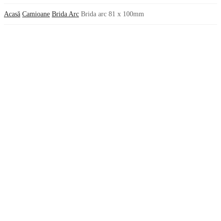
Acasă
Camioane
Brida Arc
Brida arc 81 x 100mm