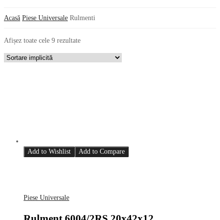
Acasă
Piese Universale
Rulmenti
Afișez toate cele 9 rezultate
Add to Wishlist
Add to Compare
Piese Universale
Rulment 6004/2RS 20x42x12