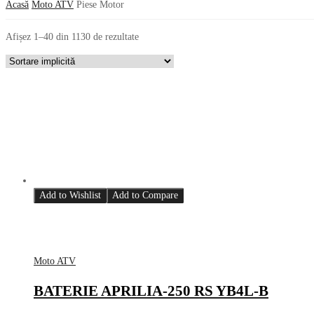
Acasă
Moto ATV
Piese Motor
Afișez 1–40 din 1130 de rezultate
Add to Wishlist
Add to Compare
Moto ATV
BATERIE APRILIA-250 RS YB4L-B