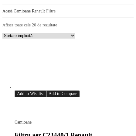
Acasă
Camioane
Renault
Filtre
Afișez toate cele 20 de rezultate
Add to Wishlist
Add to Compare
Camioane
Filtru aer C23440/1 Renault